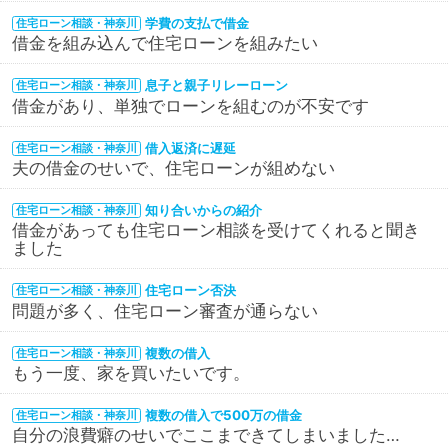
学費の支払で借金
住宅ローン相談・神奈川
借金を組み込んで住宅ローンを組みたい
息子と親子リレーローン
住宅ローン相談・神奈川
借金があり、単独でローンを組むのが不安です
借入返済に遅延
住宅ローン相談・神奈川
夫の借金のせいで、住宅ローンが組めない
知り合いからの紹介
住宅ローン相談・神奈川
借金があっても住宅ローン相談を受けてくれると聞き
ました
住宅ローン否決
住宅ローン相談・神奈川
問題が多く、住宅ローン審査が通らない
複数の借入
住宅ローン相談・神奈川
もう一度、家を買いたいです。
複数の借入で500万の借金
住宅ローン相談・神奈川
自分の浪費癖のせいでここまできてしまいました…