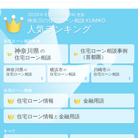
2026
8
7
9
年
月
日(金)
時 更新
神奈川の
住宅ローン相談
人気ランキング
住宅ローン相談
事例
神奈川県
住宅ローン相談
事例
の
（首都圏）
住宅ローン相談
神奈川県
横浜市
川崎市
の
の
の
住宅ローン相談
住宅ローン相談
住宅ローン相談
住宅ローン情報
住宅ローン情報
金融用語
住宅ローン情報
金融用語
と
すべて