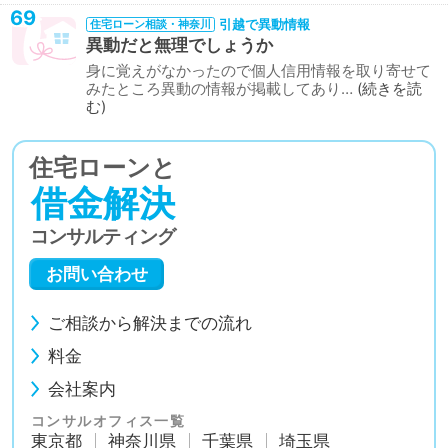
69
引越で異動情報
住宅ローン相談・神奈川
異動だと無理でしょうか
身に覚えがなかったので個人信用情報を取り寄せて
みたところ異動の情報が掲載してあり…
続きを読
む
住宅ローンと
借金解決
コンサルティング
お問い合わせ
ご相談から解決までの流れ
料金
会社案内
コンサルオフィス一覧
東京都
神奈川県
千葉県
埼玉県