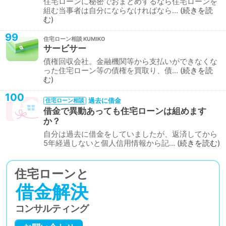
住宅ローンに秘密でおまとめするなら住宅ローンを
組む当事者は自分にならなければなら…
続きを読
む
99
住宅ローン相談
サービサー
債権回収会社。金融機関等から支払いができなくな
った住宅ローン等の債権を買取り、債…
続きを読
む
100
過去に借金
住宅ローン相談
借金で異動あっても住宅ローンは組めます
か？
自分は過去に借金をしていましたが、返済してから
5年経過しないと個人信用情報から記…
続きを読む
住宅ローンと
借金解決
コンサルティング