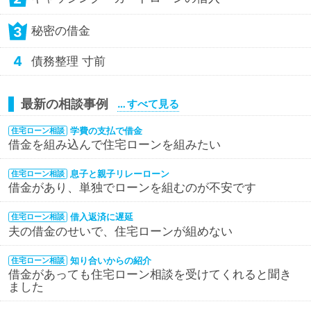
3
秘密の借金
4
債務整理 寸前
最新の相談事例
… すべて見る
学費の支払で借金
住宅ローン相談
借金を組み込んで住宅ローンを組みたい
息子と親子リレーローン
住宅ローン相談
借金があり、単独でローンを組むのが不安です
借入返済に遅延
住宅ローン相談
夫の借金のせいで、住宅ローンが組めない
知り合いからの紹介
住宅ローン相談
借金があっても住宅ローン相談を受けてくれると聞き
ました