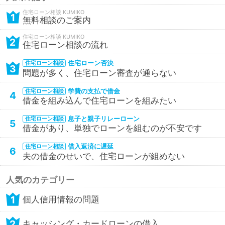
住宅ローン相談
1
無料相談のご案内
住宅ローン相談
2
住宅ローン相談の流れ
住宅ローン否決
住宅ローン相談
3
問題が多く、住宅ローン審査が通らない
学費の支払で借金
住宅ローン相談
4
借金を組み込んで住宅ローンを組みたい
息子と親子リレーローン
住宅ローン相談
5
借金があり、単独でローンを組むのが不安です
借入返済に遅延
住宅ローン相談
6
夫の借金のせいで、住宅ローンが組めない
人気のカテゴリー
1
個人信用情報の問題
2
キャッシング・カードローンの借入