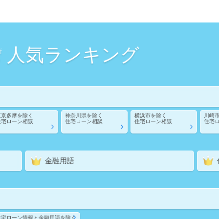
人気ランキング
新
東京多摩
を除く
神奈川県
を除く
横浜市
を除く
川崎
住宅ローン相談
住宅ローン相談
住宅ローン相談
住宅
金融用語
住宅ローン情報
金融用語
を除く
と