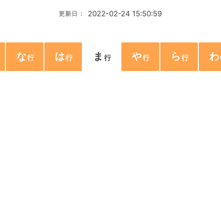
2022-02-24 15:50:59
更新日：
な
は
ま
や
ら
わ