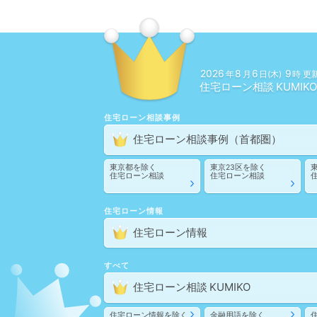
2026
8
6
9
年
月
日(木)
時 更
住宅ローン相談
住宅ローン相談
事例
住宅ローン相談
事例
（首都圏）
東京都
を除く
東京23区
を除く
住宅ローン相談
住宅ローン相談
住宅ローン情報
住宅ローン情報
すべて
住宅ローン相談
住宅ローン情報
を除く
金融用語
を除く