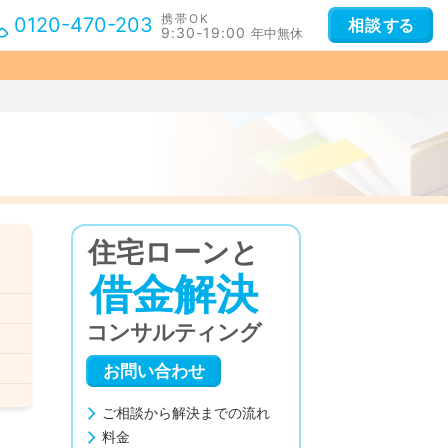
携帯OK
0120-470-203
相談
する
9:30-19:00
年中無休
住宅ローンと
借金解決
コンサルティング
お問い合わせ
ご相談から解決までの流れ
料金