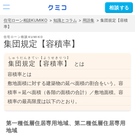
相談
する
住宅ローン相談KUMIKO
知識とコラム
用語集
集団規定【容積
率】
住宅ローン相談
集団規定【容積率】
しゅうだんきてい【ようせきりつ】
集団規定【容積率】
とは
容積率とは
敷地面積に対する建築物の延べ面積の割合をいう。容
積率＝延べ面積（各階の面積の合計）／敷地面積。容
積率の最高限度は以下のとおり。
第一種低層住居専用地域、第二種低層住居専用
地域