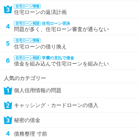
住宅ローン情報
3
住宅ローンの返済計画
住宅ローン否決
住宅ローン相談
4
問題が多く、住宅ローン審査が通らない
住宅ローン情報
5
住宅ローンの借り換え
学費の支払で借金
住宅ローン相談
6
借金を組み込んで住宅ローンを組みたい
人気のカテゴリー
1
個人信用情報の問題
2
キャッシング・カードローンの借入
3
秘密の借金
4
債務整理 寸前