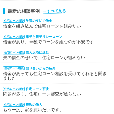
最新の相談事例
… すべて見る
学費の支払で借金
住宅ローン相談
借金を組み込んで住宅ローンを組みたい
息子と親子リレーローン
住宅ローン相談
借金があり、単独でローンを組むのが不安です
借入返済に遅延
住宅ローン相談
夫の借金のせいで、住宅ローンが組めない
知り合いからの紹介
住宅ローン相談
借金があっても住宅ローン相談を受けてくれると聞き
ました
住宅ローン否決
住宅ローン相談
問題が多く、住宅ローン審査が通らない
複数の借入
住宅ローン相談
もう一度、家を買いたいです。