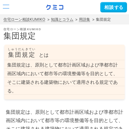
相談
する
住宅ローン相談KUMIKO
知識とコラム
用語集
集団規定
住宅ローン相談
集団規定
しゅうだんきてい
集団規定
とは
集団規定は、原則として都市計画区域および準都市計
画区域内において都市等の環境整備等を目的として、
そこに建築される建築物において適用される規定であ
る。
集団規定は、原則として都市計画区域および準都市計
画区域内において都市等の環境整備等を目的として、
そこに建築される建築物において適用される規定であ