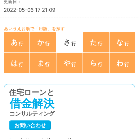
更新日：
2022-05-06 17:21:09
あいうえお順で「用語」を探す
あ
か
さ
た
な
は
ま
や
ら
わ
住宅ローンと
借金解決
コンサルティング
お問い合わせ