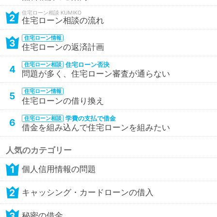
住宅ローン相談
2
住宅ローン相談の流れ
住宅ローン情報
3
住宅ローンの返済計画
住宅ローン否決
住宅ローン相談
4
問題が多く、住宅ローン審査が通らない
住宅ローン情報
5
住宅ローンの借り換え
学費の支払で借金
住宅ローン相談
6
借金を組み込んで住宅ローンを組みたい
人気のカテゴリー
1
個人信用情報の問題
2
キャッシング・カードローンの借入
3
秘密の借金