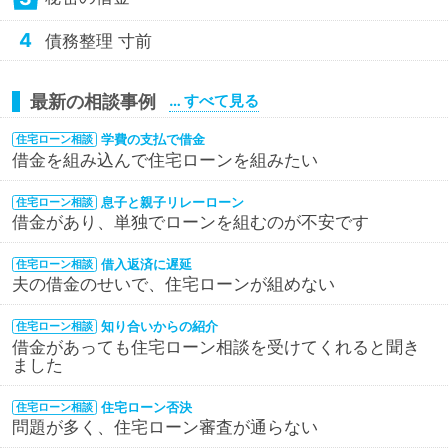
4
債務整理 寸前
最新の相談事例
… すべて見る
学費の支払で借金
住宅ローン相談
借金を組み込んで住宅ローンを組みたい
息子と親子リレーローン
住宅ローン相談
借金があり、単独でローンを組むのが不安です
借入返済に遅延
住宅ローン相談
夫の借金のせいで、住宅ローンが組めない
知り合いからの紹介
住宅ローン相談
借金があっても住宅ローン相談を受けてくれると聞き
ました
住宅ローン否決
住宅ローン相談
問題が多く、住宅ローン審査が通らない