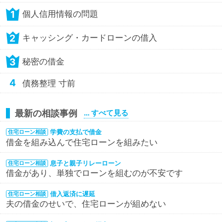
1
個人信用情報の問題
2
キャッシング・カードローンの借入
3
秘密の借金
4
債務整理 寸前
最新の相談事例
… すべて見る
学費の支払で借金
住宅ローン相談
借金を組み込んで住宅ローンを組みたい
息子と親子リレーローン
住宅ローン相談
借金があり、単独でローンを組むのが不安です
借入返済に遅延
住宅ローン相談
夫の借金のせいで、住宅ローンが組めない