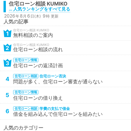
住宅ローン相談
… 人気ランキングをすべて見る
2026
8
6
9
年
月
日(木)
時 更新
人気の記事
住宅ローン相談
1
無料相談のご案内
住宅ローン相談
2
住宅ローン相談の流れ
住宅ローン情報
3
住宅ローンの返済計画
住宅ローン否決
住宅ローン相談
4
問題が多く、住宅ローン審査が通らない
住宅ローン情報
5
住宅ローンの借り換え
学費の支払で借金
住宅ローン相談
6
借金を組み込んで住宅ローンを組みたい
人気のカテゴリー