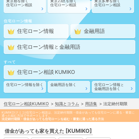
東京都
を除く
東京23区
を除く
東京多摩
を除く
住宅ローン相談
住宅ローン相談
住宅ローン相談
住宅ローン情報
住宅ローン情報
金融用語
住宅ローン情報
金融用語
と
すべて
住宅ローン相談
住宅ローン情報
を除く
金融用語
を除く
住宅ローン情報
と
金融用語
を除く
住宅ローン相談KUMIKO
知識とコラム
用語集
法定納付期限
KUMIKO(クミコ)住宅ローン相談は、法定納付期限・借金があっても住宅ローンに通る・審査に
通った組む方法でサポートします。
法定納付期限・借金があっても住宅ローンを組む・審査に通った通る方法
[KUMIKO]
借金があっても家を買えた