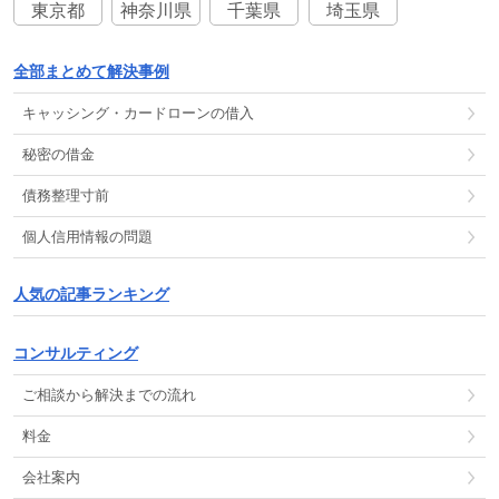
東京都
神奈川県
千葉県
埼玉県
全部まとめて解決事例
キャッシング
・
カードローン
の
借入
秘密の借金
債務整理
寸前
個人信用情報
の
問題
人気の記事ランキング
コンサルティング
ご相談から解決までの流れ
料金
会社案内