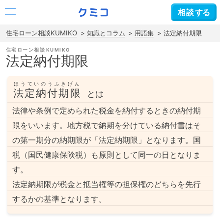
相談
する
住宅ローン相談KUMIKO
知識とコラム
用語集
法定納付期限
住宅ローン相談
法定納付期限
ほうていのうふきげん
法定納付期限
とは
法律や条例で定められた税金を納付するときの納付期
限をいいます。地方税で納期を分けている納付書はそ
の第一期分の納期限が「法定納期限」となります。国
税（国民健康保険税）も原則として同一の日となりま
す。
法定納期限が税金と抵当権等の担保権のどちらを先行
するかの基準となります。