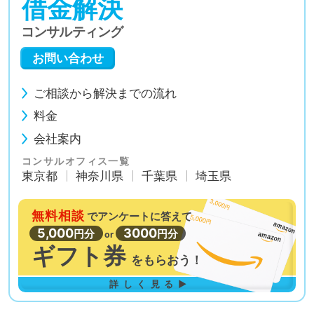
借金解決
コンサルティング
お問い合わせ
ご相談から解決までの流れ
料金
会社案内
コンサルオフィス一覧
東京都
神奈川県
千葉県
埼玉県
無料相談
で
アンケートに答えて
5,000
3000
円分
円分
or
ギフト券
を
もらおう！
詳しく見る▶