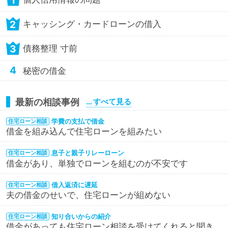
1
2
キャッシング・カードローンの借入
3
債務整理 寸前
4
秘密の借金
最新の相談事例
… すべて見る
学費の支払で借金
住宅ローン相談
借金を組み込んで住宅ローンを組みたい
息子と親子リレーローン
住宅ローン相談
借金があり、単独でローンを組むのが不安です
借入返済に遅延
住宅ローン相談
夫の借金のせいで、住宅ローンが組めない
知り合いからの紹介
住宅ローン相談
借金があっても住宅ローン相談を受けてくれると聞き