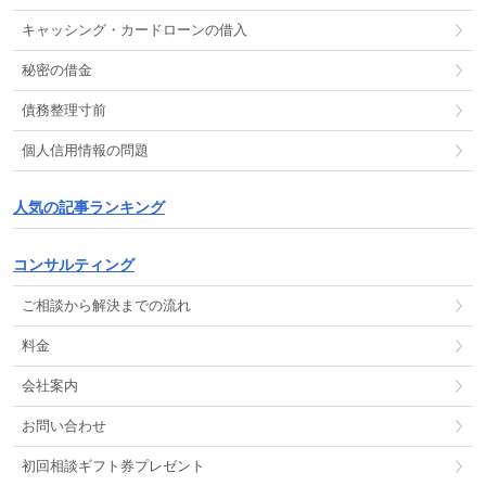
キャッシング
・
カードローン
の
借入
秘密の借金
債務整理
寸前
個人信用情報
の
問題
人気の記事ランキング
コンサルティング
ご相談から解決までの流れ
料金
会社案内
お問い合わせ
初回相談ギフト券プレゼント