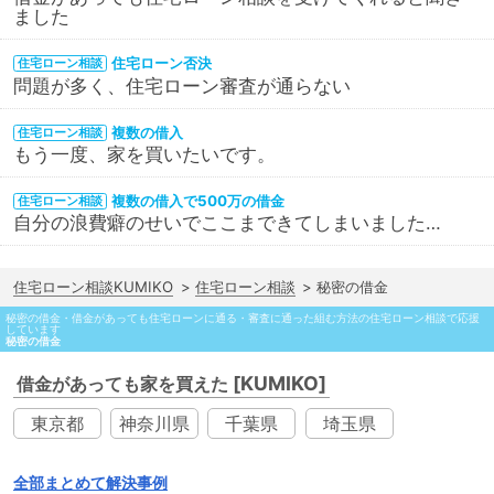
ました
住宅ローン否決
住宅ローン相談
問題が多く、住宅ローン審査が通らない
複数の借入
住宅ローン相談
もう一度、家を買いたいです。
複数の借入で500万の借金
住宅ローン相談
自分の浪費癖のせいでここまできてしまいました…
住宅ローン相談KUMIKO
住宅ローン相談
秘密の借金
秘密の借金・借金があっても住宅ローンに通る・審査に通った組む方法の住宅ローン相談で応援
しています
秘密の借金
[KUMIKO]
借金があっても家を買えた
東京都
神奈川県
千葉県
埼玉県
全部まとめて解決事例