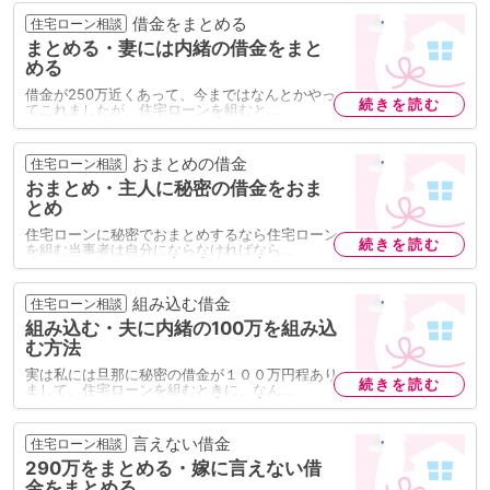
借金をまとめる
住宅ローン相談
まとめる・妻には内緒の借金をまと
める
借金が250万近くあって、今まではなんとかやっ
続きを読む
てこれましたが、住宅ローンを組むと…
おまとめの借金
住宅ローン相談
おまとめ・主人に秘密の借金をおま
とめ
住宅ローンに秘密でおまとめするなら住宅ローン
続きを読む
を組む当事者は自分にならなければなら…
組み込む借金
住宅ローン相談
組み込む・夫に内緒の100万を組み込
む方法
実は私には旦那に秘密の借金が１００万円程あり
続きを読む
まして、住宅ローンを組むときに、なん…
言えない借金
住宅ローン相談
290万をまとめる・嫁に言えない借
金をまとめる