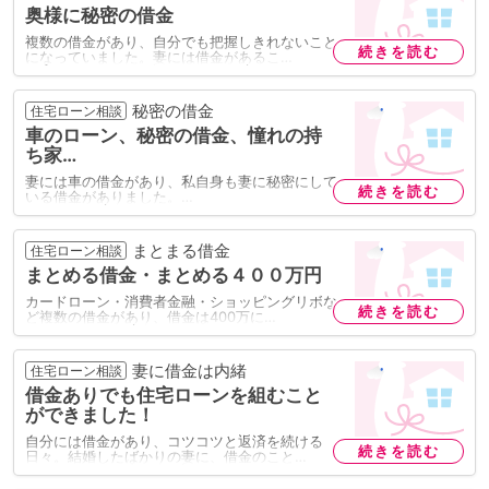
奥様に秘密の借金
複数の借金があり、自分でも把握しきれないこと
続きを読む
になっていました。妻には借金があるこ…
秘密の借金
住宅ローン相談
車のローン、秘密の借金、憧れの持
ち家…
妻には車の借金があり、私自身も妻に秘密にして
続きを読む
いる借金がありました。…
まとまる借金
住宅ローン相談
まとめる借金・まとめる４００万円
カードローン・消費者金融・ショッピングリボな
続きを読む
ど複数の借金があり、借金は400万に…
妻に借金は内緒
住宅ローン相談
借金ありでも住宅ローンを組むこと
ができました！
自分には借金があり、コツコツと返済を続ける
続きを読む
日々。結婚したばかりの妻に、借金のこと…