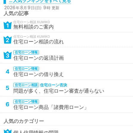
… 人気ランキングをすべて見る
2026
8
9
9
年
月
日(日)
時 更新
人気の記事
住宅ローン相談
1
無料相談のご案内
住宅ローン相談
2
住宅ローン相談の流れ
住宅ローン情報
3
住宅ローンの返済計画
住宅ローン情報
4
住宅ローンの借り換え
住宅ローン否決
住宅ローン相談
5
問題が多く、住宅ローン審査が通らない
住宅ローン情報
6
住宅ローン商品「諸費用ローン」
人気のカテゴリー
個人信用情報の問題