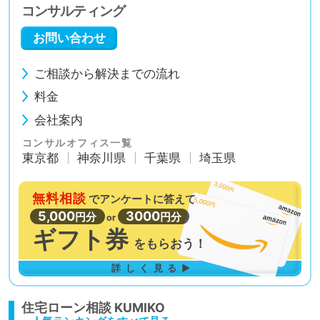
コンサルティング
お問い合わせ
ご相談から解決までの流れ
料金
会社案内
コンサルオフィス一覧
東京都
神奈川県
千葉県
埼玉県
無料相談
で
アンケートに答えて
5,000
3000
円分
円分
or
ギフト券
を
もらおう！
詳しく見る▶
住宅ローン相談