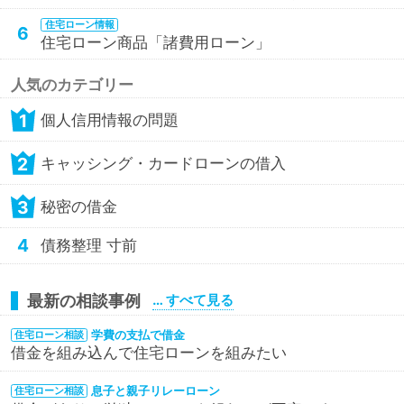
住宅ローン情報
6
住宅ローン商品「諸費用ローン」
人気のカテゴリー
1
個人信用情報の問題
2
キャッシング・カードローンの借入
3
秘密の借金
4
債務整理 寸前
最新の相談事例
… すべて見る
学費の支払で借金
住宅ローン相談
借金を組み込んで住宅ローンを組みたい
息子と親子リレーローン
住宅ローン相談