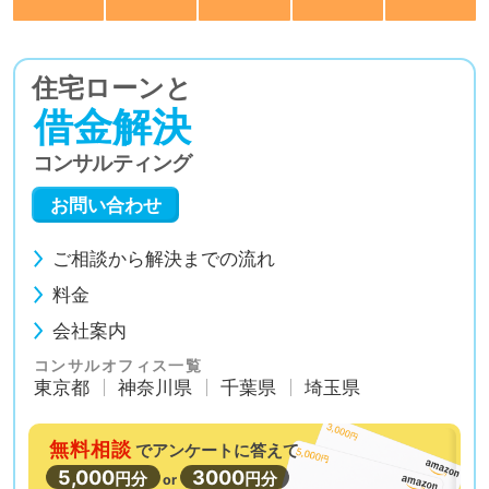
住宅ローンと
借金解決
コンサルティング
お問い合わせ
ご相談から解決までの流れ
料金
会社案内
コンサルオフィス一覧
東京都
神奈川県
千葉県
埼玉県
無料相談
で
アンケートに答えて
5,000
3000
円分
円分
or