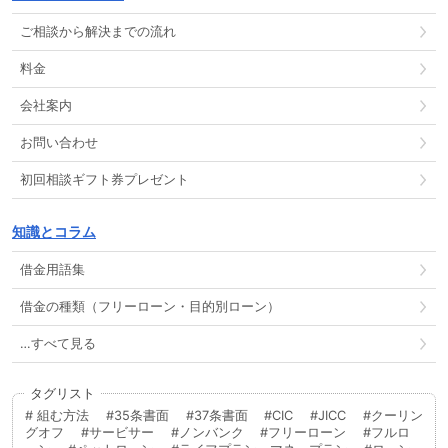
ご相談から解決までの流れ
料金
会社案内
お問い合わせ
初回相談ギフト券プレゼント
知識とコラム
借金用語集
借金の種類（フリーローン・目的別ローン）
…すべて見る
タグリスト
組む方法
35条書面
37条書面
CIC
JICC
クーリン
グオフ
サービサー
ノンバンク
フリーローン
フルロ