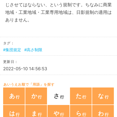
じさせてはならない、という規制です。ちなみに商業
地域・工業地域・工業専用地域は、日影規制の適用は
ありません。
タグ：
集団規定
高さ制限
更新日：
2022-05-10 14:56:53
あいうえお順で「用語」を探す
あ
か
さ
た
な
は
ま
や
ら
わ