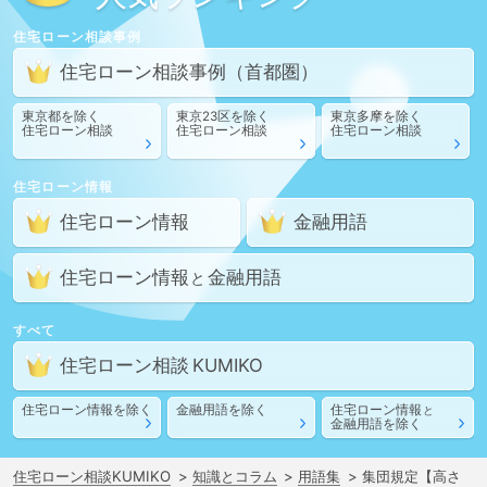
住宅ローン相談
事例
住宅ローン相談
事例
（首都圏）
東京都
を除く
東京23区
を除く
東京多摩
を除く
住宅ローン相談
住宅ローン相談
住宅ローン相談
住宅ローン情報
住宅ローン情報
金融用語
住宅ローン情報
金融用語
と
すべて
住宅ローン相談
住宅ローン情報
を除く
金融用語
を除く
住宅ローン情報
と
金融用語
を除く
住宅ローン相談KUMIKO
知識とコラム
用語集
集団規定【高さ