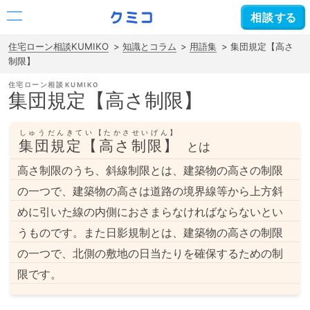
相談
する
住宅ローン相談KUMIKO
知識とコラム
用語集
集団規定【高さ
制限】
住宅ローン相談
集団規定【高さ制限】
しゅうだんきてい【たかさせいげん】
集団規定【高さ制限】
とは
高さ制限のうち、斜線制限とは、建築物の高さの制限
の一つで、建築物の高さは道路の境界線等から上方斜
めに引いた線の内側におさまらなければならないとい
うものです。また日影規制とは、建築物の高さの制限
の一つで、北側の敷地の日当たりを確保するための制
限です。