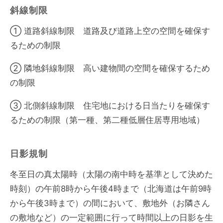
斜線制限
① 道路斜線制限 道路及び道路上空の空間を確保す
るための制限
② 隣地斜線制限 高い建物間の空間を確保するため
の制限
③ 北側斜線制限 住宅地における日当たりを確保す
るための制限（第一種、第二種低層住居専用地域）
日影規制
冬至日の真太陽時（太陽の南中時を基準として決めた
時刻）の午前8時から午後4時まで（北海道は午前9時
から午後3時まで）の間において、敷地外（お隣さん
の敷地など）の一定範囲に行って時間以上の日影を生