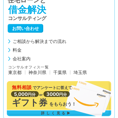
住宅ローンと
借金解決
コンサルティング
お問い合わせ
ご相談から解決までの流れ
料金
会社案内
コンサルオフィス一覧
東京都
神奈川県
千葉県
埼玉県
無料相談
で
アンケートに答えて
5,000
3000
円分
円分
or
ギフト券
を
もらおう！
詳しく見る▶