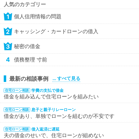
人気のカテゴリー
1
個人信用情報の問題
2
キャッシング・カードローンの借入
3
秘密の借金
4
債務整理 寸前
最新の相談事例
… すべて見る
学費の支払で借金
住宅ローン相談
借金を組み込んで住宅ローンを組みたい
息子と親子リレーローン
住宅ローン相談
借金があり、単独でローンを組むのが不安です
借入返済に遅延
住宅ローン相談
夫の借金のせいで、住宅ローンが組めない