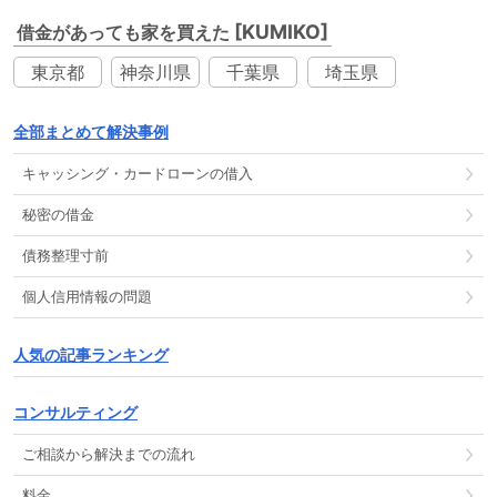
[KUMIKO]
借金があっても家を買えた
東京都
神奈川県
千葉県
埼玉県
全部まとめて解決事例
キャッシング
・
カードローン
の
借入
秘密の借金
債務整理
寸前
個人信用情報
の
問題
人気の記事ランキング
コンサルティング
ご相談から解決までの流れ
料金