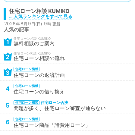
住宅ローン相談
… 人気ランキングをすべて見る
2026
8
9
9
年
月
日(日)
時 更新
人気の記事
住宅ローン相談
1
無料相談のご案内
住宅ローン相談
2
住宅ローン相談の流れ
住宅ローン情報
3
住宅ローンの返済計画
住宅ローン情報
4
住宅ローンの借り換え
住宅ローン否決
住宅ローン相談
5
問題が多く、住宅ローン審査が通らない
住宅ローン情報
6
住宅ローン商品「諸費用ローン」