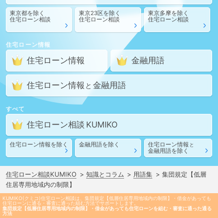
東京都
を除く
東京23区
を除く
東京多摩
を除く
住宅ローン相談
住宅ローン相談
住宅ローン相談
住宅ローン情報
住宅ローン情報
金融用語
住宅ローン情報
金融用語
と
すべて
住宅ローン相談
住宅ローン情報
を除く
金融用語
を除く
住宅ローン情報
と
金融用語
を除く
住宅ローン相談KUMIKO
知識とコラム
用語集
集団規定【低層
住居専用地域内の制限】
KUMIKO(クミコ)住宅ローン相談は、集団規定【低層住居専用地域内の制限】・借金があっても
住宅ローンに通る・審査に通った組む方法でサポートします。
集団規定【低層住居専用地域内の制限】・借金があっても住宅ローンを組む・審査に通った通る
方法