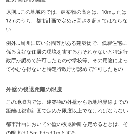
原則…この地域内では、建築物の高さは、10mまたは
12mのうち、都市計画で定めた高さを超えてはならな
い
例外…周囲に広い公園等がある建築物で、低層住宅に
係る良好な住居の環境を害するおそれがないと特定行
政庁が認めて許可したものや学校等、その用途によっ
てやむを得ないと特定行政庁が認めて許可したもの
外壁の後退距離の限度
この地域内では、建築物の外壁から敷地境界線までの
距離は都市計画で定めた限度以上でなければならない
都市計画において外壁の後退距離を定めるときは、そ
の限度は1.5ｍまたは1ｍとする