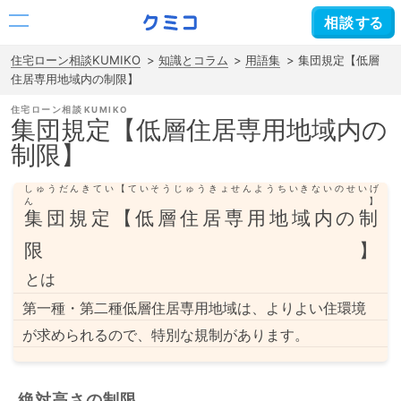
相談
する
住宅ローン相談KUMIKO
知識とコラム
用語集
集団規定【低層
住居専用地域内の制限】
住宅ローン相談
集団規定【低層住居専用地域内の
制限】
しゅうだんきてい【ていそうじゅうきょせんようちいきないのせいげ
ん】
集団規定【低層住居専用地域内の制
限】
とは
第一種・第二種低層住居専用地域は、よりよい住環境
が求められるので、特別な規制があります。
絶対高さの制限