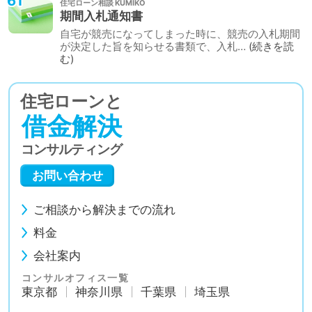
61
住宅ローン相談
期間入札通知書
自宅が競売になってしまった時に、競売の入札期間
が決定した旨を知らせる書類で、入札…
続きを読
む
住宅ローンと
借金解決
コンサルティング
お問い合わせ
ご相談から解決までの流れ
料金
会社案内
コンサルオフィス一覧
東京都
神奈川県
千葉県
埼玉県