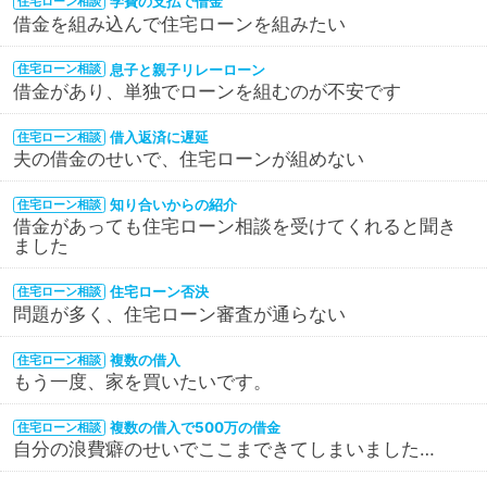
学費の支払で借金
住宅ローン相談
借金を組み込んで住宅ローンを組みたい
息子と親子リレーローン
住宅ローン相談
借金があり、単独でローンを組むのが不安です
借入返済に遅延
住宅ローン相談
夫の借金のせいで、住宅ローンが組めない
知り合いからの紹介
住宅ローン相談
借金があっても住宅ローン相談を受けてくれると聞き
ました
住宅ローン否決
住宅ローン相談
問題が多く、住宅ローン審査が通らない
複数の借入
住宅ローン相談
もう一度、家を買いたいです。
複数の借入で500万の借金
住宅ローン相談
自分の浪費癖のせいでここまできてしまいました…