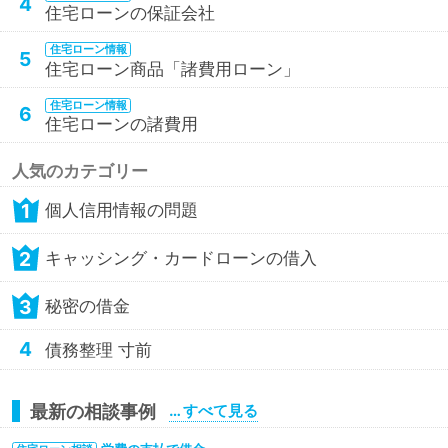
4
住宅ローンの保証会社
住宅ローン情報
5
住宅ローン商品「諸費用ローン」
住宅ローン情報
6
住宅ローンの諸費用
人気のカテゴリー
1
個人信用情報の問題
2
キャッシング・カードローンの借入
3
秘密の借金
4
債務整理 寸前
最新の相談事例
… すべて見る