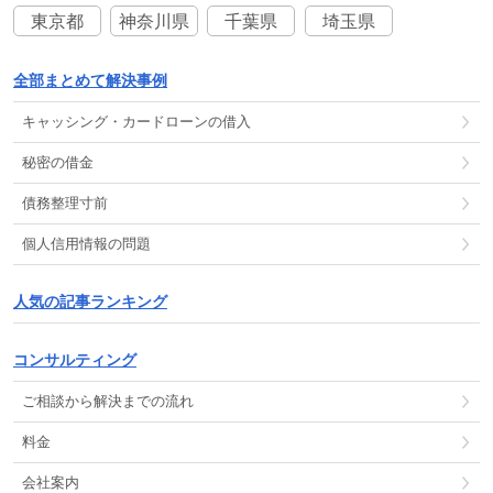
東京都
神奈川県
千葉県
埼玉県
全部まとめて解決事例
キャッシング
・
カードローン
の
借入
秘密の借金
債務整理
寸前
個人信用情報
の
問題
人気の記事ランキング
コンサルティング
ご相談から解決までの流れ
料金
会社案内