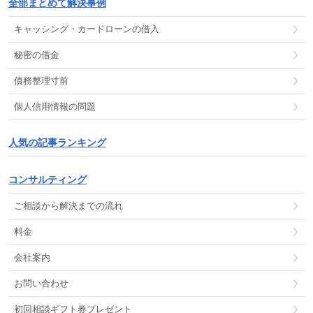
全部まとめて解決事例
キャッシング
・
カードローン
の
借入
秘密の借金
債務整理
寸前
個人信用情報
の
問題
人気の記事ランキング
コンサルティング
ご相談から解決までの流れ
料金
会社案内
お問い合わせ
初回相談ギフト券プレゼント