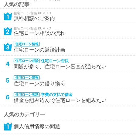
人気の記事
住宅ローン相談
1
無料相談のご案内
住宅ローン相談
2
住宅ローン相談の流れ
住宅ローン情報
3
住宅ローンの返済計画
住宅ローン否決
住宅ローン相談
4
問題が多く、住宅ローン審査が通らない
住宅ローン情報
5
住宅ローンの借り換え
学費の支払で借金
住宅ローン相談
6
借金を組み込んで住宅ローンを組みたい
人気のカテゴリー
1
個人信用情報の問題