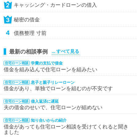
2
キャッシング・カードローンの借入
3
秘密の借金
4
債務整理 寸前
最新の相談事例
… すべて見る
学費の支払で借金
住宅ローン相談
借金を組み込んで住宅ローンを組みたい
息子と親子リレーローン
住宅ローン相談
借金があり、単独でローンを組むのが不安です
借入返済に遅延
住宅ローン相談
夫の借金のせいで、住宅ローンが組めない
知り合いからの紹介
住宅ローン相談
借金があっても住宅ローン相談を受けてくれると聞き
ました