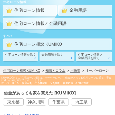
住宅ローン情報
住宅ローン情報
金融用語
住宅ローン情報
金融用語
と
すべて
住宅ローン相談
住宅ローン情報
を除く
金融用語
を除く
住宅ローン情報
と
金融用語
を除く
住宅ローン相談KUMIKO
知識とコラム
用語集
オーバーローン
KUMIKO(クミコ)住宅ローン相談は、オーバーローン・借金があっても住宅ローンに通る・審査
に通った組む方法でサポートします。
オーバーローン・借金があっても住宅ローンを組む・審査に通った通る方法
[KUMIKO]
借金があっても家を買えた
東京都
神奈川県
千葉県
埼玉県