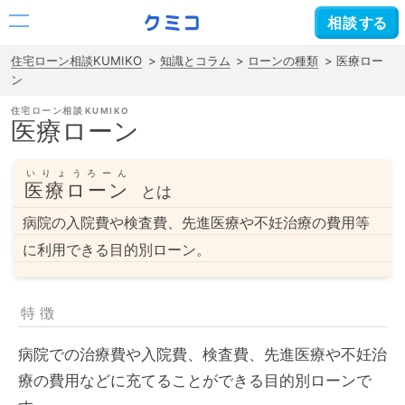
相談
する
住宅ローン相談KUMIKO
知識とコラム
ローンの種類
医療ロー
ン
住宅ローン相談
医療ローン
いりょうろーん
医療ローン
とは
病院の入院費や検査費、先進医療や不妊治療の費用等
に利用できる目的別ローン。
特徴
病院での治療費や入院費、検査費、先進医療や不妊治
療の費用などに充てることができる目的別ローンで