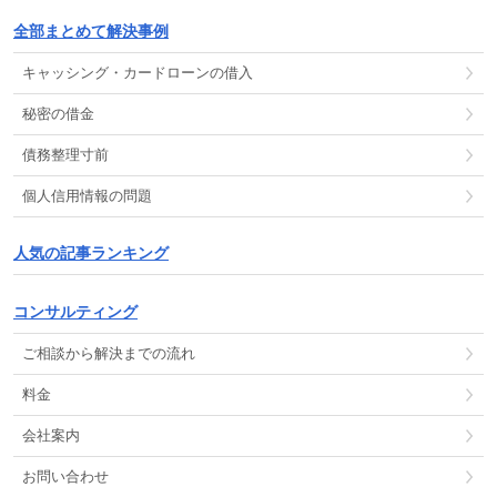
全部まとめて解決事例
キャッシング
・
カードローン
の
借入
秘密の借金
債務整理
寸前
個人信用情報
の
問題
人気の記事ランキング
コンサルティング
ご相談から解決までの流れ
料金
会社案内
お問い合わせ