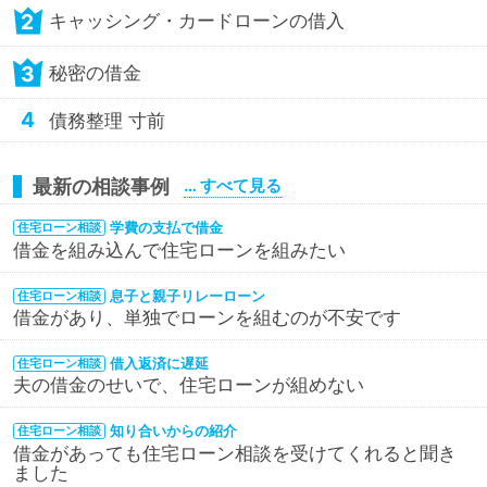
2
キャッシング・カードローンの借入
3
秘密の借金
4
債務整理 寸前
最新の相談事例
… すべて見る
学費の支払で借金
住宅ローン相談
借金を組み込んで住宅ローンを組みたい
息子と親子リレーローン
住宅ローン相談
借金があり、単独でローンを組むのが不安です
借入返済に遅延
住宅ローン相談
夫の借金のせいで、住宅ローンが組めない
知り合いからの紹介
住宅ローン相談
借金があっても住宅ローン相談を受けてくれると聞き
ました