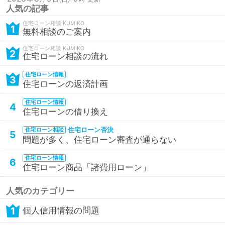
人気の記事
住宅ローン相談
1
無料相談のご案内
住宅ローン相談
2
住宅ローン相談の流れ
住宅ローン情報
3
住宅ローンの返済計画
住宅ローン情報
4
住宅ローンの借り換え
住宅ローン否決
住宅ローン相談
5
問題が多く、住宅ローン審査が通らない
住宅ローン情報
6
住宅ローン商品「諸費用ローン」
人気のカテゴリー
1
個人信用情報の問題