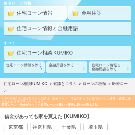
住宅ローン情報
住宅ローン情報
金融用語
住宅ローン情報
金融用語
と
すべて
住宅ローン相談
住宅ローン情報
を除く
金融用語
を除く
住宅ローン情報
と
金融用語
を除く
住宅ローン相談KUMIKO
知識とコラム
ローンの種類
医療ロー
ン
KUMIKO(クミコ)住宅ローン相談は、医療ローン・借金があっても住宅ローンに通る・審査に通
った組む方法でサポートします。
医療ローン・借金があっても住宅ローンを組む・審査に通った通る方法
[KUMIKO]
借金があっても家を買えた
東京都
神奈川県
千葉県
埼玉県